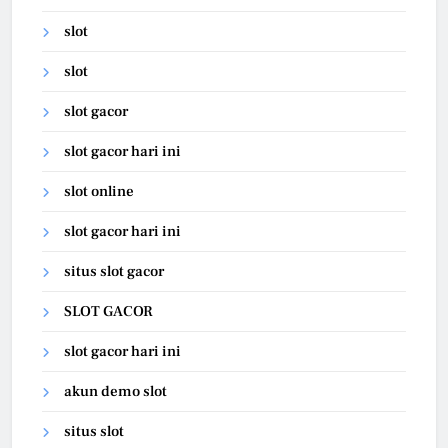
slot
slot
slot gacor
slot gacor hari ini
slot online
slot gacor hari ini
situs slot gacor
SLOT GACOR
slot gacor hari ini
akun demo slot
situs slot