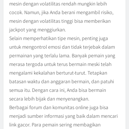
mesin dengan volatilitas rendah mungkin lebih
cocok. Namun, jika Anda berani mengambil risiko,
mesin dengan volatilitas tinggi bisa memberikan
jackpot yang menggiurkan.
Selain memperhatikan tipe mesin, penting juga
untuk mengontrol emosi dan tidak terjebak dalam
permainan yang terlalu lama. Banyak pemain yang
merasa tergoda untuk terus bermain meski telah
mengalami kekalahan berturut-turut. Tetapkan
batasan waktu dan anggaran bermain, dan patuhi
semua itu. Dengan cara ini, Anda bisa bermain
secara lebih bijak dan menyenangkan.
Berbagai forum dan komunitas online juga bisa
menjadi sumber informasi yang baik dalam mencari
link gacor. Para pemain sering membagikan