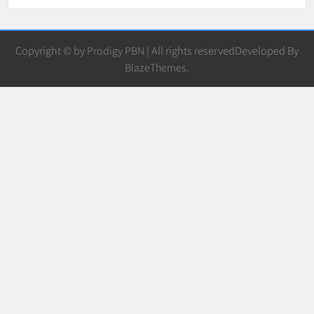
Copyright © by
Prodigy PBN
| All rights reservedDeveloped By
BlazeThemes
.