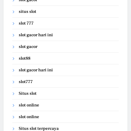
situs slot
slot 777
slot gacor hari ini
slot gacor
slot88
slot gacor hari ini
slot777
Situs slot
slot online
slot online
Situs slot terpercaya