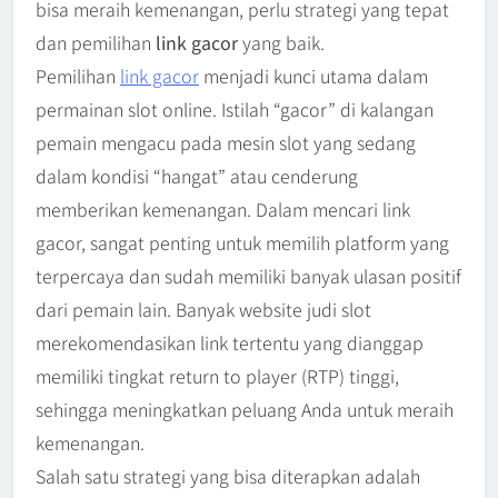
bisa meraih kemenangan, perlu strategi yang tepat
dan pemilihan
link gacor
yang baik.
Pemilihan
link gacor
menjadi kunci utama dalam
permainan slot online. Istilah “gacor” di kalangan
pemain mengacu pada mesin slot yang sedang
dalam kondisi “hangat” atau cenderung
memberikan kemenangan. Dalam mencari link
gacor, sangat penting untuk memilih platform yang
terpercaya dan sudah memiliki banyak ulasan positif
dari pemain lain. Banyak website judi slot
merekomendasikan link tertentu yang dianggap
memiliki tingkat return to player (RTP) tinggi,
sehingga meningkatkan peluang Anda untuk meraih
kemenangan.
Salah satu strategi yang bisa diterapkan adalah